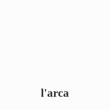
l'arca